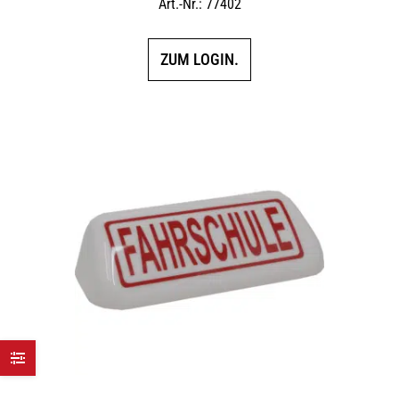
Art.-Nr.: 77402
ZUM LOGIN.