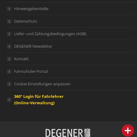
Hinweisgeberstelle
Datenschutz
Liefer- und Zahlungsbedingungen (AGB)
DEGENER Newsletter
Kontakt
Fahrschüler-Portal
Cookie-Einstellungen anpassen
360° Login für Fahrlehrer
(Online-Verwaltung)
person
IHR FACHBERATER