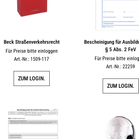
Beck Straßenverkehrsrecht
Bescheinigung für Ausbil
§ 5 Abs. 2 FeV
Für Preise bitte einloggen
Für Preise bitte einlo
Art.-Nr.: 1509-117
Art.-Nr.: 22259
ZUM LOGIN.
ZUM LOGIN.