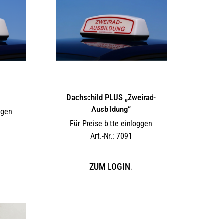
Dachschild PLUS „Zweirad-
Ausbildung“
ggen
Für Preise bitte einloggen
Art.-Nr.: 7091
ZUM LOGIN.