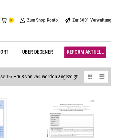
Zum Shop-Konto
Zur 360°-Verwaltung
0
PORT
ÜBER DEGENER
REFORM AKTUELL
se 157 – 168 von 244 werden angezeigt