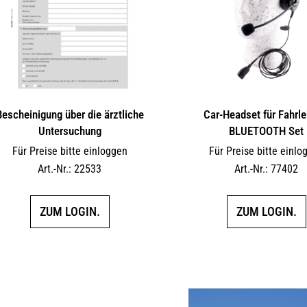
Bescheinigung über die ärztliche
Car-Headset für Fahrleh
Untersuchung
BLUETOOTH Set
Für Preise bitte einloggen
Für Preise bitte einlo
Art.-Nr.: 22533
Art.-Nr.: 77402
ZUM LOGIN.
ZUM LOGIN.