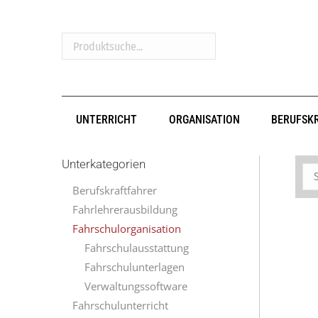
Produktsuche...
UNTERRICHT
ORGANISATION
BERUFSK
Unterkategorien
Berufskraftfahrer
Fahrlehrerausbildung
Fahrschulorganisation
Fahrschulausstattung
Fahrschulunterlagen
Verwaltungssoftware
Fahrschulunterricht