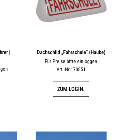
rer |
Dachschild „Fahrschule“ (Haube)
Für Preise bitte einloggen
ggen
Art.-Nr.: 70851
ZUM LOGIN.