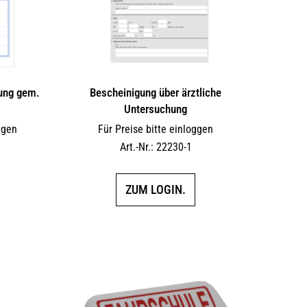
dung gem.
Bescheinigung über ärztliche
Untersuchung
ggen
Für Preise bitte einloggen
Art.-Nr.: 22230-1
ZUM LOGIN.