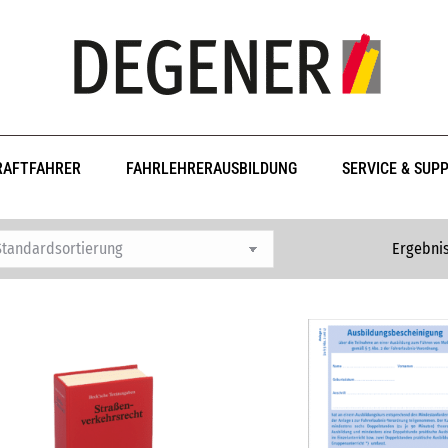
RAFTFAHRER
FAHRLEHRERAUSBILDUNG
SERVICE & SUP
Ergebnis