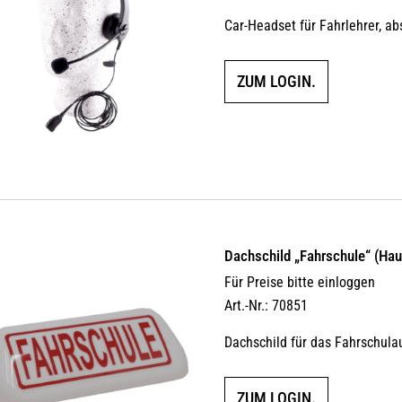
Car-Headset für Fahrlehrer, a
ZUM LOGIN.
Dachschild „Fahrschule“ (Ha
Für Preise bitte einloggen
Art.-Nr.: 70851
Dachschild für das Fahrschula
ZUM LOGIN.