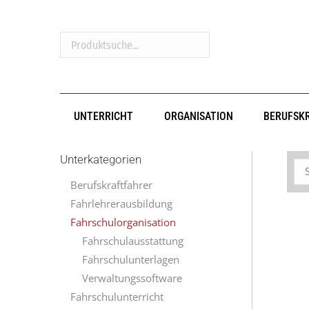
Produktsuche...
UNTERRICHT
ORGANISATION
BERUFSK
Unterkategorien
Berufskraftfahrer
Fahrlehrerausbildung
Fahrschulorganisation
Fahrschulausstattung
Fahrschulunterlagen
Verwaltungssoftware
Fahrschulunterricht