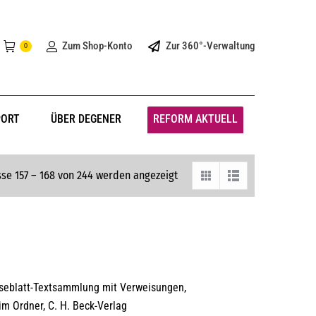
Zum Shop-Konto
Zur 360°-Verwaltung
0
PORT
ÜBER DEGENER
REFORM AKTUELL
se 157 – 168 von 244 werden angezeigt
oseblatt-Textsammlung mit Verweisungen,
im Ordner, C. H. Beck-Verlag