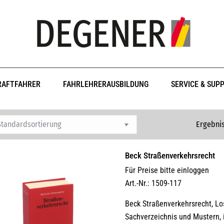
RAFTFAHRER
FAHRLEHRERAUSBILDUNG
SERVICE & SUP
Ergebnis
Beck Straßenverkehrsrecht
Für Preise bitte einloggen
Art.-Nr.: 1509-117
Beck Straßenverkehrsrecht, L
Sachverzeichnis und Mustern, 