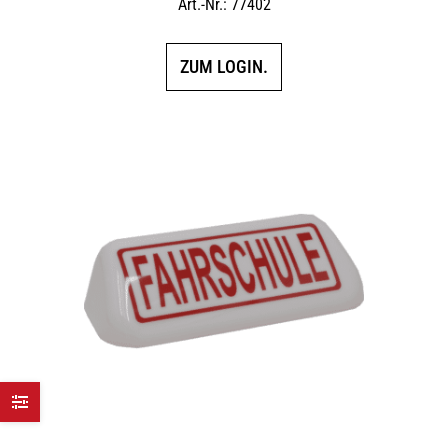
Art.-Nr.: 77402
ZUM LOGIN.