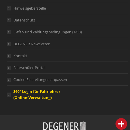
Hinweisgeberstelle
Datenschutz
Liefer- und Zahlungsbedingungen (AGB)
DEGENER Newsletter
Kontakt
Fahrschüler-Portal
Cookie-Einstellungen anpassen
360° Login für Fahrlehrer
(Online-Verwaltung)
person
IHR FACHBERATER