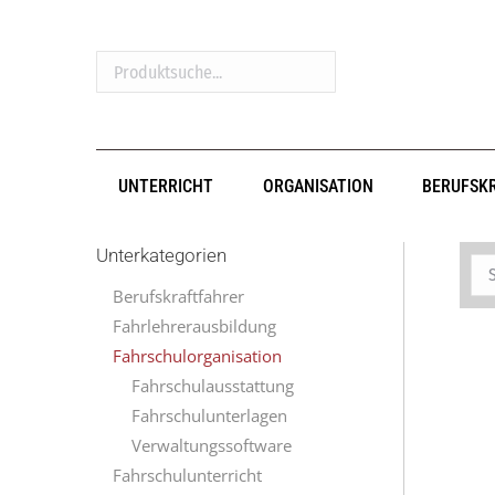
Produktsuche...
UNTERRICHT
ORGANISATION
BERUFSK
Unterkategorien
Berufskraftfahrer
Fahrlehrerausbildung
Fahrschulorganisation
Fahrschulausstattung
Fahrschulunterlagen
Verwaltungssoftware
Fahrschulunterricht