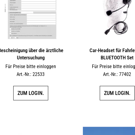
Bescheinigung über die ärztliche
Car-Headset für Fahrleh
Untersuchung
BLUETOOTH Set
Für Preise bitte einloggen
Für Preise bitte einlo
Art.-Nr.: 22533
Art.-Nr.: 77402
ZUM LOGIN.
ZUM LOGIN.