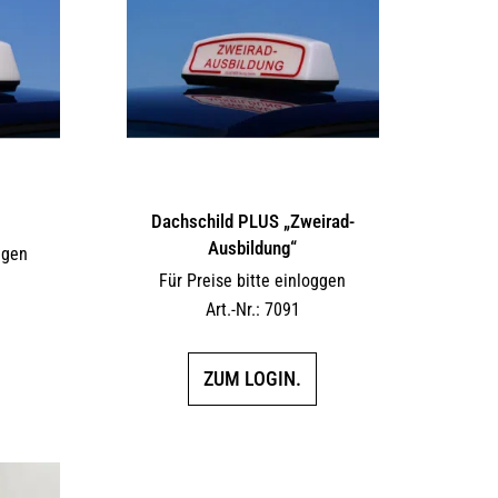
Dachschild PLUS „Zweirad-
Ausbildung“
ggen
Für Preise bitte einloggen
Art.-Nr.: 7091
ZUM LOGIN.