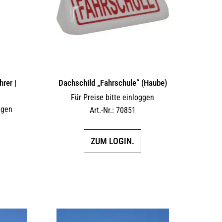
rer |
Dachschild „Fahrschule“ (Haube)
Für Preise bitte einloggen
ggen
Art.-Nr.: 70851
ZUM LOGIN.