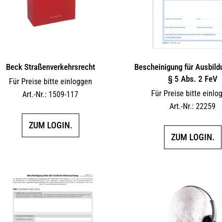
Beck Straßenverkehrsrecht
Bescheinigung für Ausbil
§ 5 Abs. 2 FeV
Für Preise bitte einloggen
Für Preise bitte einlo
Art.-Nr.: 1509-117
Art.-Nr.: 22259
ZUM LOGIN.
ZUM LOGIN.