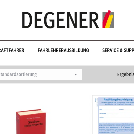
RAFTFAHRER
FAHRLEHRERAUSBILDUNG
SERVICE & SUP
Ergebnis