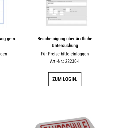
dung gem.
Bescheinigung über ärztliche
Untersuchung
ggen
Für Preise bitte einloggen
Art.-Nr.: 22230-1
ZUM LOGIN.