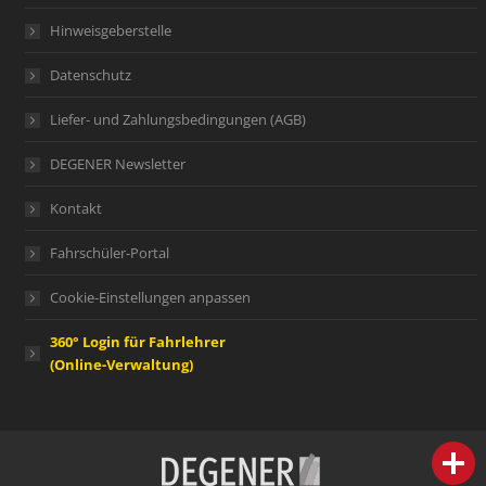
Hinweisgeberstelle
Datenschutz
Liefer- und Zahlungsbedingungen (AGB)
DEGENER Newsletter
Kontakt
Fahrschüler-Portal
Cookie-Einstellungen anpassen
360° Login für Fahrlehrer
(Online-Verwaltung)
person
IHR FACHBERATER