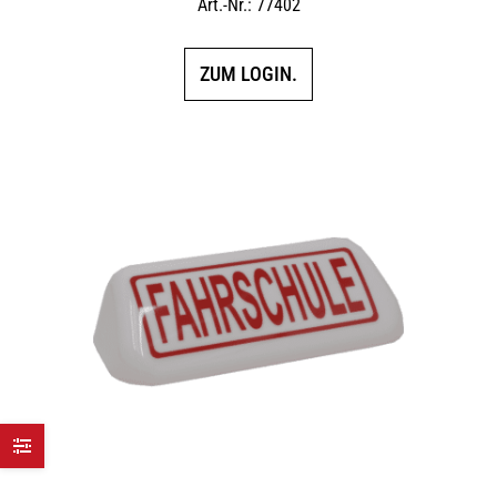
Art.-Nr.: 77402
ZUM LOGIN.