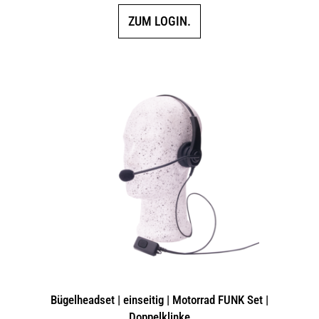
ZUM LOGIN.
Bügelheadset | einseitig | Motorrad FUNK Set |
Doppelklinke