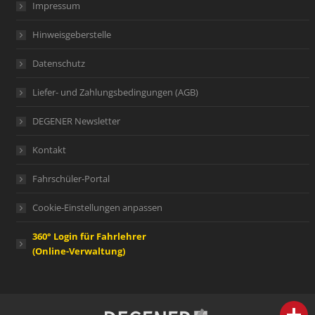
Impressum
Hinweisgeberstelle
Datenschutz
Liefer- und Zahlungsbedingungen (AGB)
DEGENER Newsletter
Kontakt
Fahrschüler-Portal
Cookie-Einstellungen anpassen
360° Login für Fahrlehrer
(Online-Verwaltung)
person
IHR FACHBERATER