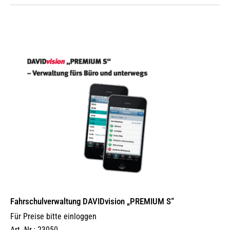
Fahrschulverwaltung DAVIDvision „PREMIUM S“
Für Preise bitte einloggen
Art.-Nr.: 23050