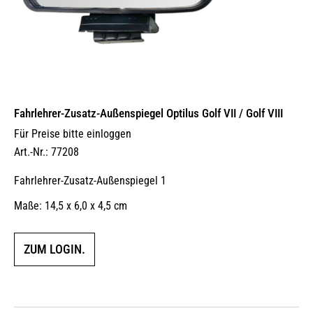
Fahrlehrer-Zusatz-Außen­spiegel Optilus Golf VII / Golf VIII
Für Preise bitte einloggen
Art.-Nr.: 77208
Fahrlehrer-Zusatz-Außenspiegel 1
Maße: 14,5 x 6,0 x 4,5 cm
ZUM LOGIN.