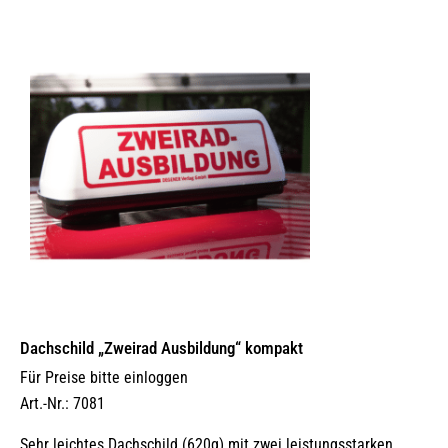
Dachschild „Zweirad Ausbildung“ kompakt
Für Preise bitte einloggen
Art.-Nr.: 7081
Sehr leichtes Dachschild (620g) mit zwei leistungsstarken