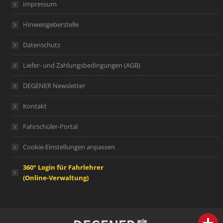
Impressum
Hinweisgeberstelle
Datenschutz
Liefer- und Zahlungsbedingungen (AGB)
DEGENER Newsletter
Kontakt
Fahrschüler-Portal
Cookie-Einstellungen anpassen
360° Login für Fahrlehrer
(Online-Verwaltung)
person
IHR FACHBERATER