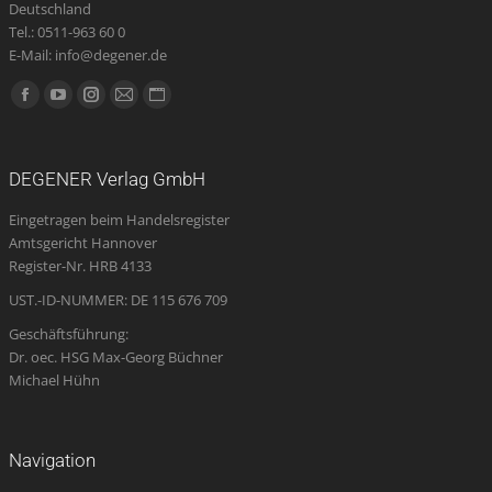
Deutschland
Tel.: 0511-963 60 0
E-Mail: info@degener.de
Finden Sie uns auf:
Facebook
YouTube
Instagram
E-
Website
page
page
page
Mail
page
opens
opens
opens
page
opens
DEGENER Verlag GmbH
in
in
in
opens
in
Eingetragen beim Handelsregister
new
new
new
in
new
Amtsgericht Hannover
window
window
window
new
window
Register-Nr. HRB 4133
window
UST.-ID-NUMMER: DE 115 676 709
Geschäftsführung:
Dr. oec. HSG Max-Georg Büchner
Michael Hühn
Navigation