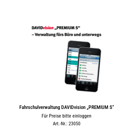
Fahrschulverwaltung DAVIDvision „PREMIUM S“
Für Preise bitte einloggen
Art.-Nr.: 23050