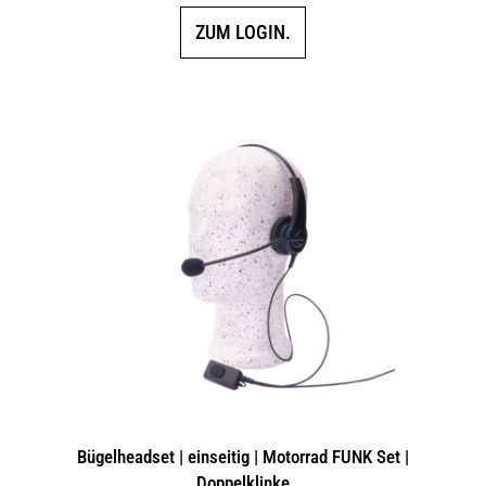
ZUM LOGIN.
Bügelheadset | einseitig | Motorrad FUNK Set |
Doppelklinke