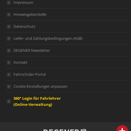
Impressum
Hinweisgeberstelle
Datenschutz
Liefer- und Zahlungsbedingungen (AGB)
DEGENER Newsletter
Kontakt
Fahrschüler-Portal
Cookie-Einstellungen anpassen
360° Login für Fahrlehrer
(Online-Verwaltung)
person
IHR FACHBERATER