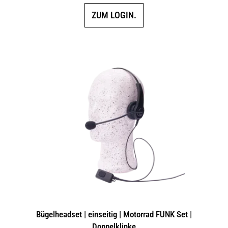
ZUM LOGIN.
Bügelheadset | einseitig | Motorrad FUNK Set |
Doppelklinke