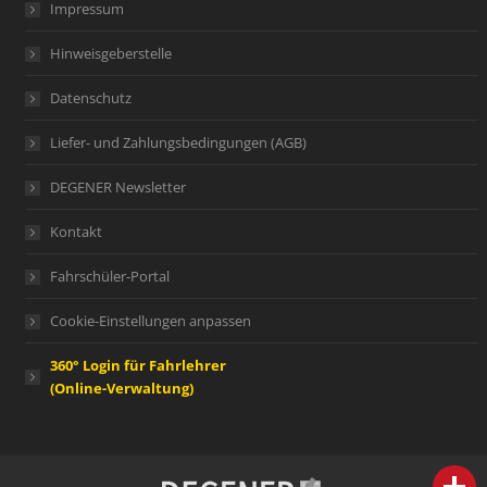
Impressum
Hinweisgeberstelle
Datenschutz
Liefer- und Zahlungsbedingungen (AGB)
DEGENER Newsletter
Kontakt
Fahrschüler-Portal
Cookie-Einstellungen anpassen
360° Login für Fahrlehrer
(Online-Verwaltung)
person
IHR FACHBERATER