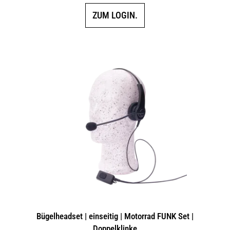
ZUM LOGIN.
Bügelheadset | einseitig | Motorrad FUNK Set |
Doppelklinke