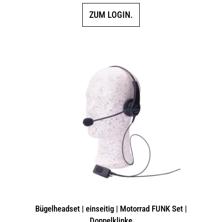
ZUM LOGIN.
Bügelheadset | einseitig | Motorrad FUNK Set |
Doppelklinke