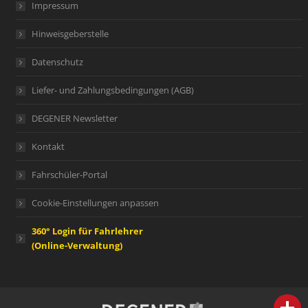
Impressum
Hinweisgeberstelle
Datenschutz
Liefer- und Zahlungsbedingungen (AGB)
DEGENER Newsletter
Kontakt
Fahrschüler-Portal
Cookie-Einstellungen anpassen
360° Login für Fahrlehrer
(Online-Verwaltung)
person
IHR FACHBERATER