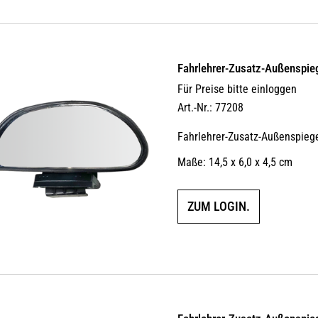
Fahrlehrer-Zusatz-Außen­spiege
Für Preise bitte einloggen
Art.-Nr.: 77208
Fahrlehrer-Zusatz-Außenspiege
Maße: 14,5 x 6,0 x 4,5 cm
ZUM LOGIN.