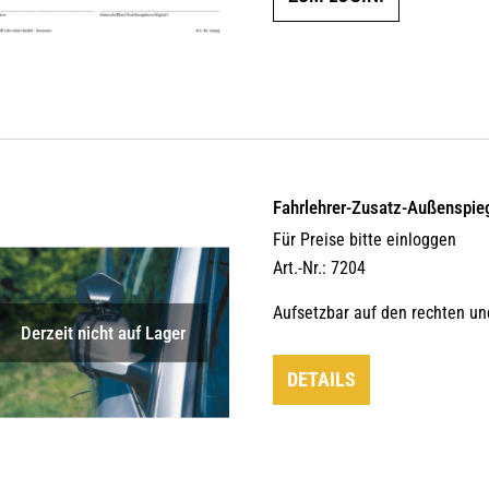
Fahrlehrer-Zusatz-Außen­spie
Für Preise bitte einloggen
Art.-Nr.: 7204
Aufsetzbar auf den rechten un
Derzeit nicht auf Lager
DETAILS