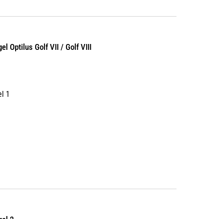
l Optilus Golf VII / Golf VIII
l 1