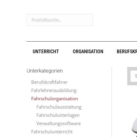
Produktsuche...
UNTERRICHT
ORGANISATION
BERUFSK
Unterkategorien
Berufskraftfahrer
Fahrlehrerausbildung
Fahrschulorganisation
Fahrschulausstattung
Fahrschulunterlagen
Verwaltungssoftware
Fahrschulunterricht