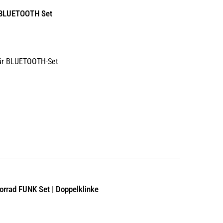
 BLUETOOTH Set
für BLUETOOTH-Set
torrad FUNK Set | Doppelklinke