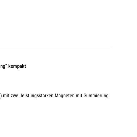
ung“ kompakt
0g) mit zwei leistungsstarken Magneten mit Gummierung