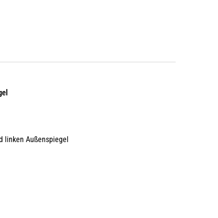
gel
d linken Außenspiegel