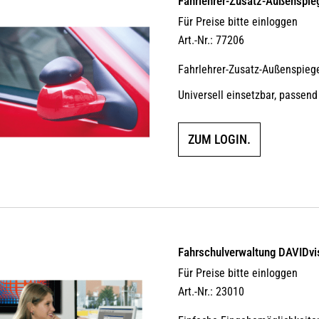
Fahrlehrer-Zusatz-Außen­spie
Für Preise bitte einloggen
Art.-Nr.: 77206
Fahrlehrer-Zusatz-Außenspiege
Universell einsetzbar, passend
ZUM LOGIN.
Fahrschulverwaltung DAVIDvi
Für Preise bitte einloggen
Art.-Nr.: 23010