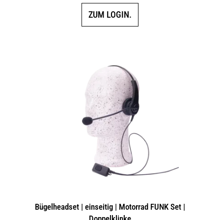
ZUM LOGIN.
Bügelheadset | einseitig | Motorrad FUNK Set |
Doppelklinke