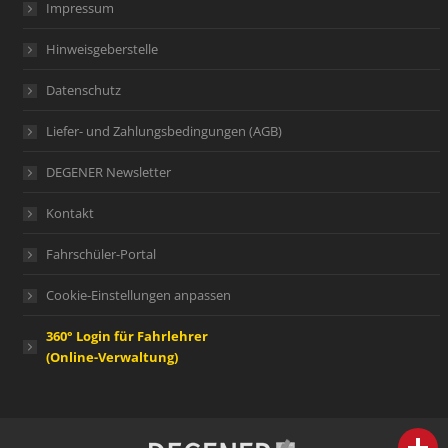
Impressum
Hinweisgeberstelle
Datenschutz
Liefer- und Zahlungsbedingungen (AGB)
DEGENER Newsletter
Kontakt
Fahrschüler-Portal
Cookie-Einstellungen anpassen
360° Login für Fahrlehrer
(Online-Verwaltung)
person
IHR FACHBERATER