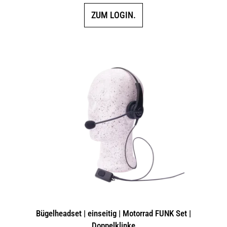
ZUM LOGIN.
Bügelheadset | einseitig | Motorrad FUNK Set |
Doppelklinke