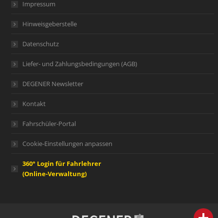
Impressum
Hinweisgeberstelle
Datenschutz
Liefer- und Zahlungsbedingungen (AGB)
DEGENER Newsletter
Kontakt
Fahrschüler-Portal
Cookie-Einstellungen anpassen
360° Login für Fahrlehrer
(Online-Verwaltung)
person
IHR FACHBERATER