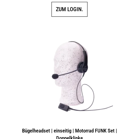
ZUM LOGIN.
Bügelheadset | einseitig | Motorrad FUNK Set |
Doppelklinke