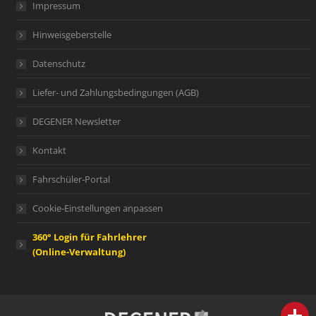
Impressum
Hinweisgeberstelle
Datenschutz
Liefer- und Zahlungsbedingungen (AGB)
DEGENER Newsletter
Kontakt
Fahrschüler-Portal
Cookie-Einstellungen anpassen
360° Login für Fahrlehrer
(Online-Verwaltung)
person
IHR FACHBERATER