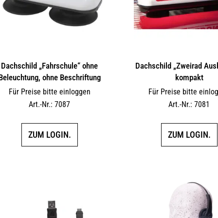
Dachschild „Fahrschule“ ohne
Dachschild „Zweirad Aus
Beleuchtung, ohne Beschriftung
kompakt
Für Preise bitte einloggen
Für Preise bitte einlo
Art.-Nr.: 7087
Art.-Nr.: 7081
ZUM LOGIN.
ZUM LOGIN.