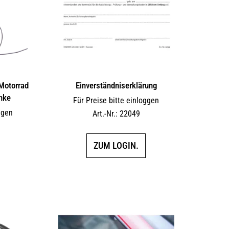
 Motorrad
Einverständniserklärung
inke
Für Preise bitte einloggen
ggen
Art.-Nr.: 22049
ZUM LOGIN.