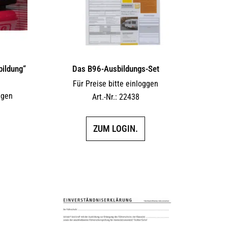
bildung“
Das B96-Ausbildungs-Set
Für Preise bitte einloggen
ggen
Art.-Nr.: 22438
ZUM LOGIN.