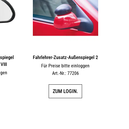
spiegel
Fahrlehrer-Zusatz-Außen­spiegel 2
 VIII
Für Preise bitte einloggen
ggen
Art.-Nr.: 77206
ZUM LOGIN.