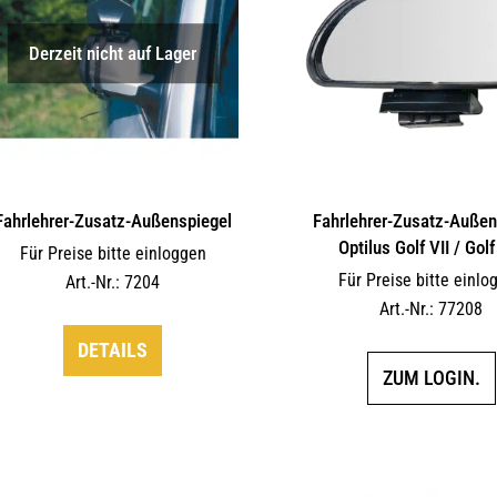
Derzeit nicht auf Lager
Fahrlehrer-Zusatz-Außen­spiegel
Fahrlehrer-Zusatz-Außen­
Optilus Golf VII / Golf
Für Preise bitte einloggen
Für Preise bitte einlo
Art.-Nr.: 7204
Art.-Nr.: 77208
DETAILS
ZUM LOGIN.