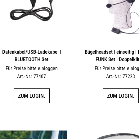
Datenkabel/USB-Ladekabel |
Bügelheadset | einseitig |
BLUETOOTH Set
FUNK Set | Doppelkl
Für Preise bitte einloggen
Für Preise bitte einlo
Art.-Nr.: 77407
Art.-Nr.: 77223
ZUM LOGIN.
ZUM LOGIN.