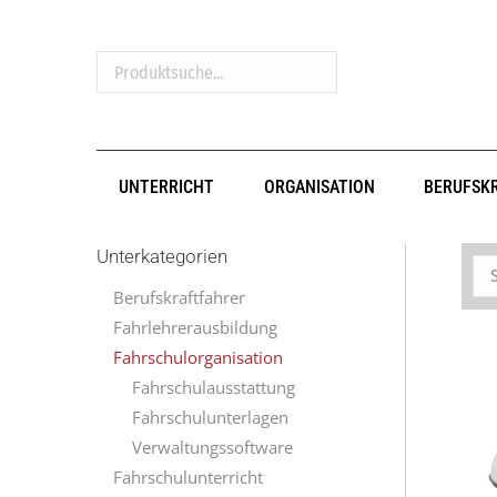
Produktsuche...
UNTERRICHT
ORGANISATION
BERUFSK
Unterkategorien
Berufskraftfahrer
Fahrlehrerausbildung
Fahrschulorganisation
Fahrschulausstattung
Fahrschulunterlagen
Verwaltungssoftware
Fahrschulunterricht