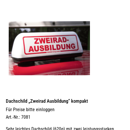
Dachschild „Zweirad Ausbildung“ kompakt
Für Preise bitte einloggen
Art.-Nr.: 7081
Sehr leichtes Dachschild (620g) mit zwei leistungsstarken