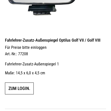
Fahrlehrer-Zusatz-Außen­spiegel Optilus Golf VII / Golf VIII
Für Preise bitte einloggen
Art.-Nr.: 77208
Fahrlehrer-Zusatz-Außenspiegel 1
Maße: 14,5 x 6,0 x 4,5 cm
ZUM LOGIN.