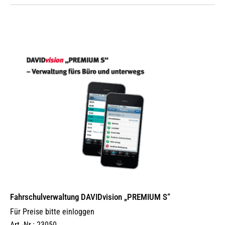
Fahrschulverwaltung DAVIDvision „PREMIUM S“
Für Preise bitte einloggen
Art.-Nr.: 23050