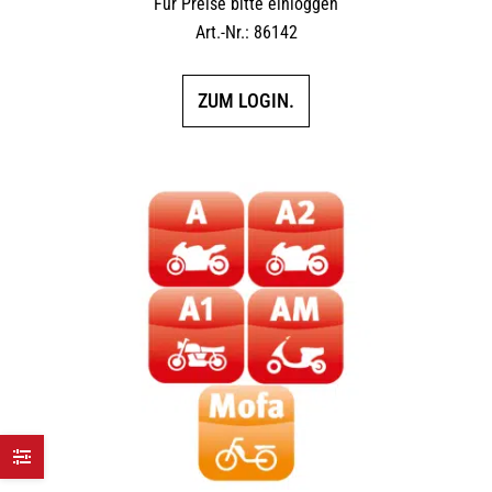
Für Preise bitte einloggen
Art.-Nr.: 86142
ZUM LOGIN.