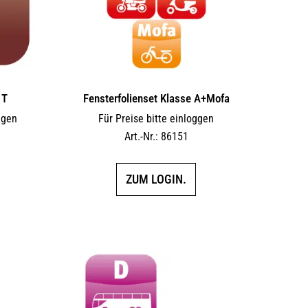
 T
Fensterfolienset Klasse A+Mofa
ggen
Für Preise bitte einloggen
Art.-Nr.: 86151
ZUM LOGIN.