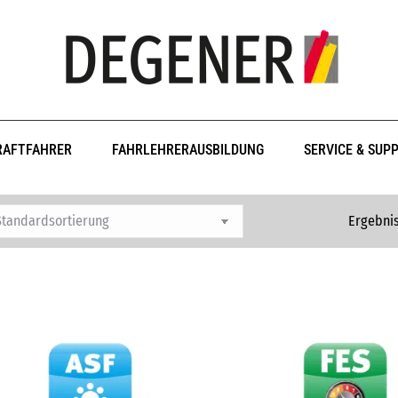
RAFTFAHRER
FAHRLEHRERAUSBILDUNG
SERVICE & SUP
Ergebnis