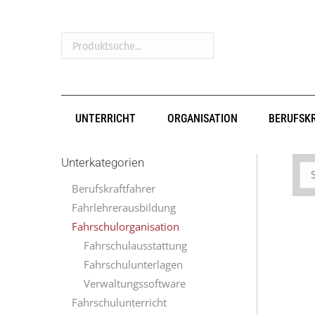
Produktsuche...
UNTERRICHT
ORGANISATION
BERUFSK
Unterkategorien
Berufskraftfahrer
Fahrlehrerausbildung
Fahrschulorganisation
Fahrschulausstattung
Fahrschulunterlagen
Verwaltungssoftware
Fahrschulunterricht