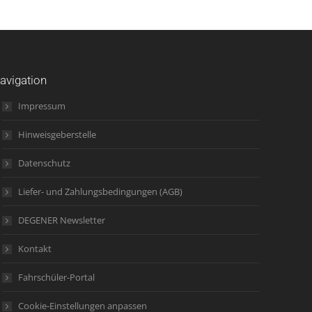
avigation
Impressum
Hinweisgeberstelle
Datenschutz
Liefer- und Zahlungsbedingungen (AGB)
DEGENER Newsletter
Kontakt
Fahrschüler-Portal
Cookie-Einstellungen anpassen