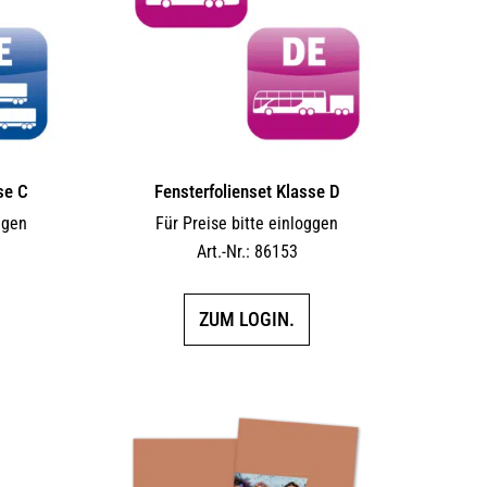
se C
Fensterfolienset Klasse D
ggen
Für Preise bitte einloggen
Art.-Nr.: 86153
ZUM LOGIN.