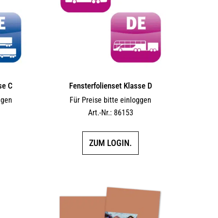
se C
Fensterfolienset Klasse D
ggen
Für Preise bitte einloggen
Art.-Nr.: 86153
ZUM LOGIN.