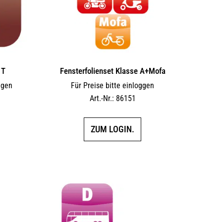
 T
Fensterfolienset Klasse A+Mofa
ggen
Für Preise bitte einloggen
Art.-Nr.: 86151
ZUM LOGIN.