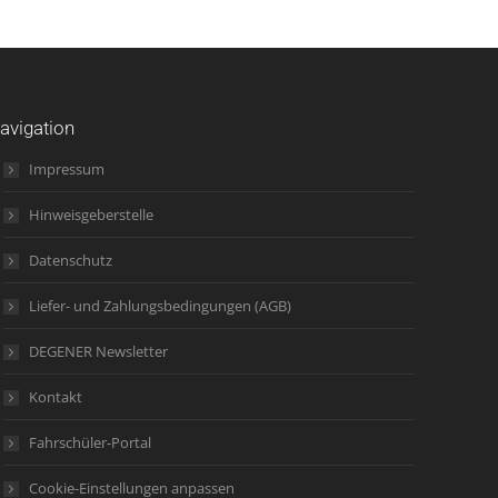
avigation
Impressum
Hinweisgeberstelle
Datenschutz
Liefer- und Zahlungsbedingungen (AGB)
DEGENER Newsletter
Kontakt
Fahrschüler-Portal
Cookie-Einstellungen anpassen