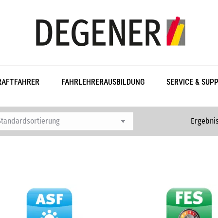
RAFTFAHRER
FAHRLEHRERAUSBILDUNG
SERVICE & SUP
Ergebnis