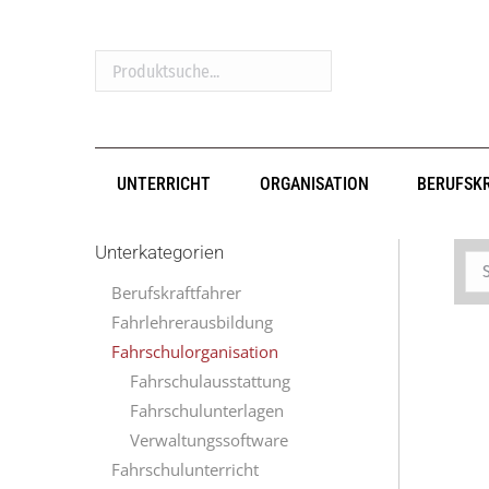
Produktsuche...
UNTERRICHT
ORGANISATION
BERUFSK
Unterkategorien
Berufskraftfahrer
Fahrlehrerausbildung
Fahrschulorganisation
Fahrschulausstattung
Fahrschulunterlagen
Verwaltungssoftware
Fahrschulunterricht