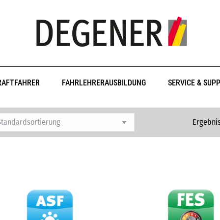
RAFTFAHRER
FAHRLEHRERAUSBILDUNG
SERVICE & SUP
Ergebnis