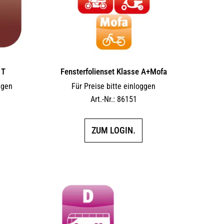
 T
Fensterfolienset Klasse A+Mofa
ggen
Für Preise bitte einloggen
Art.-Nr.: 86151
ZUM LOGIN.