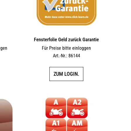
Fensterfolie Geld zurück Garantie
ggen
Für Preise bitte einloggen
Art.-Nr.: 86144
ZUM LOGIN.