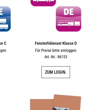
se C
Fensterfolienset Klasse D
ggen
Für Preise bitte einloggen
Art.-Nr.: 86153
ZUM LOGIN.