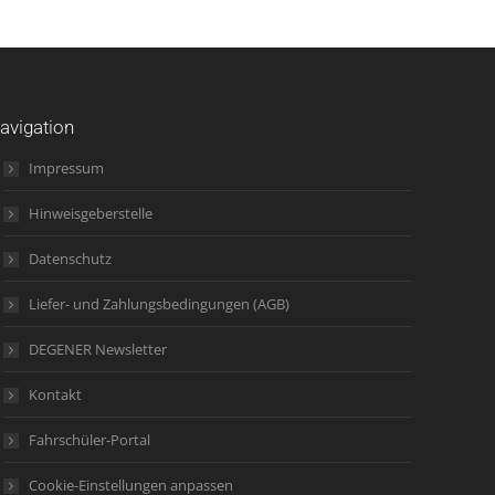
avigation
Impressum
Hinweisgeberstelle
Datenschutz
Liefer- und Zahlungsbedingungen (AGB)
DEGENER Newsletter
Kontakt
Fahrschüler-Portal
Cookie-Einstellungen anpassen