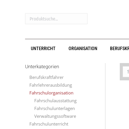
Produktsuche...
UNTERRICHT
ORGANISATION
BERUFSK
Unterkategorien
Berufskraftfahrer
Fahrlehrerausbildung
Fahrschulorganisation
Fahrschulausstattung
Fahrschulunterlagen
Verwaltungssoftware
Fahrschulunterricht