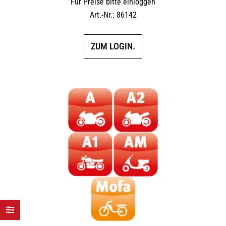
Für Preise bitte einloggen
Art.-Nr.: 86142
ZUM LOGIN.