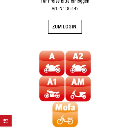
Für Preise bitte einloggen
Art.-Nr.: 86142
ZUM LOGIN.