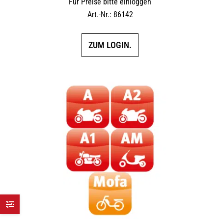
Für Preise bitte einloggen
Art.-Nr.: 86142
ZUM LOGIN.