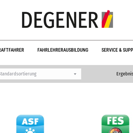
RAFTFAHRER
FAHRLEHRERAUSBILDUNG
SERVICE & SUP
Ergebnis