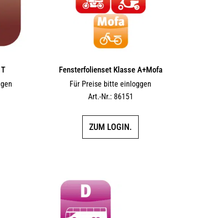
 T
Fensterfolienset Klasse A+Mofa
ggen
Für Preise bitte einloggen
Art.-Nr.: 86151
ZUM LOGIN.