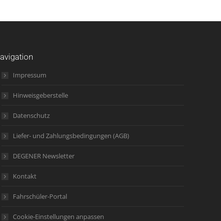
avigation
Impressum
Hinweisgeberstelle
Datenschutz
Liefer- und Zahlungsbedingungen (AGB)
DEGENER Newsletter
Kontakt
Fahrschüler-Portal
Cookie-Einstellungen anpassen