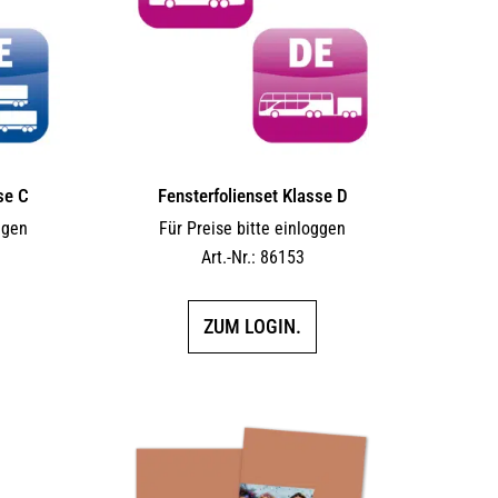
se C
Fensterfolienset Klasse D
ggen
Für Preise bitte einloggen
Art.-Nr.: 86153
ZUM LOGIN.