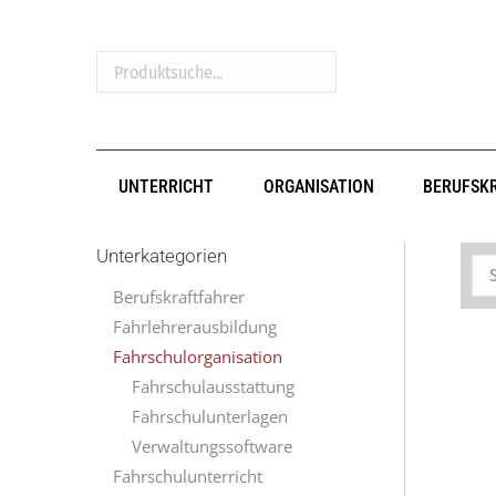
Produktsuche...
UNTERRICHT
ORGANISATION
BERUFSK
Unterkategorien
Berufskraftfahrer
Fahrlehrerausbildung
Fahrschulorganisation
Fahrschulausstattung
Fahrschulunterlagen
Verwaltungssoftware
Fahrschulunterricht