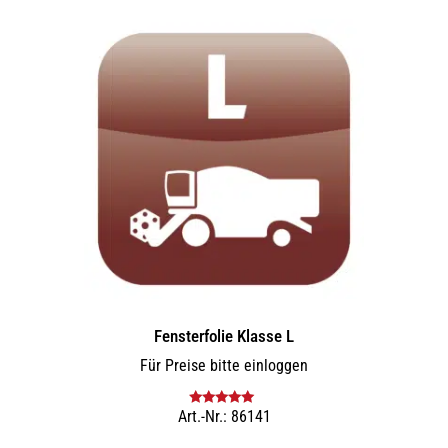
Fensterfolie Klasse L
Für Preise bitte einloggen
Art.-Nr.: 86141
Bewertet mit
5.00
von 5