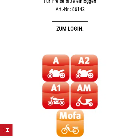
Für Preise bitte einloggen
Art.-Nr.: 86142
ZUM LOGIN.