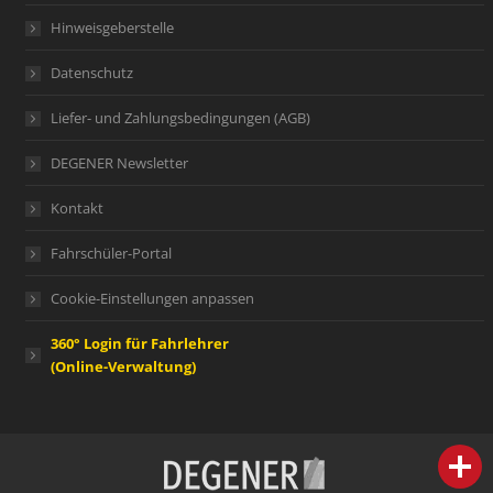
Hinweisgeberstelle
Datenschutz
Liefer- und Zahlungsbedingungen (AGB)
DEGENER Newsletter
Kontakt
Fahrschüler-Portal
Cookie-Einstellungen anpassen
360° Login für Fahrlehrer
(Online-Verwaltung)
person
IHR FACHBERATER