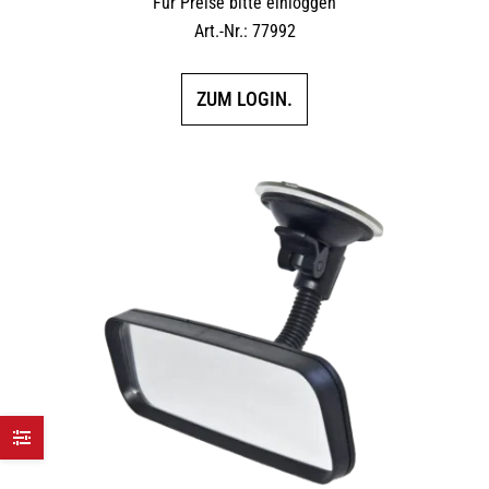
Für Preise bitte einloggen
Art.-Nr.: 77992
ZUM LOGIN.