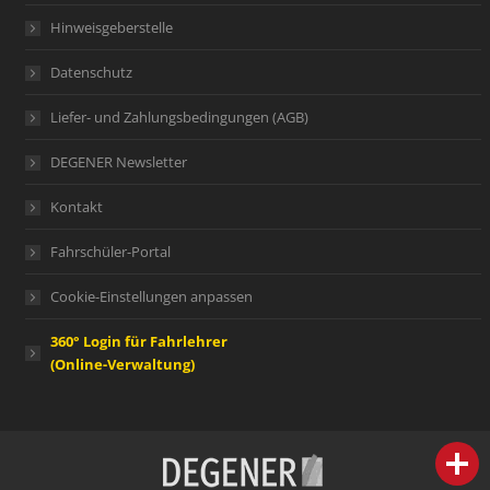
Hinweisgeberstelle
Datenschutz
Liefer- und Zahlungsbedingungen (AGB)
DEGENER Newsletter
Kontakt
Fahrschüler-Portal
Cookie-Einstellungen anpassen
360° Login für Fahrlehrer
(Online-Verwaltung)
person
IHR FACHBERATER