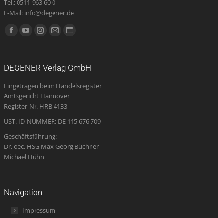
Tel.: 0511-963 60 0
E-Mail: info@degener.de
Finden Sie uns auf:
Facebook
YouTube
Instagram
E-
Website
page
page
page
Mail
page
opens
opens
opens
page
opens
DEGENER Verlag GmbH
in
in
in
opens
in
Eingetragen beim Handelsregister
new
new
new
in
new
Amtsgericht Hannover
window
window
window
new
window
Register-Nr. HRB 4133
window
UST.-ID-NUMMER: DE 115 676 709
Geschäftsführung:
Dr. oec. HSG Max-Georg Büchner
Michael Hühn
Navigation
Impressum