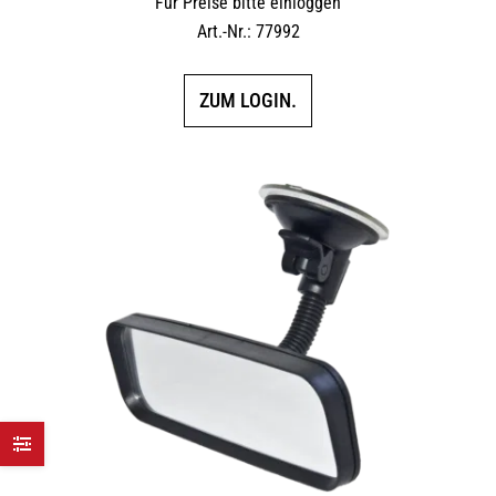
Für Preise bitte einloggen
Art.-Nr.: 77992
ZUM LOGIN.