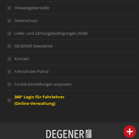
Hinweisgeberstelle
Datenschutz
Liefer- und Zahlungsbedingungen (AGB)
DEGENER Newsletter
Kontakt
Fahrschüler-Portal
Cookie-Einstellungen anpassen
360° Login für Fahrlehrer
(Online-Verwaltung)
person
IHR FACHBERATER