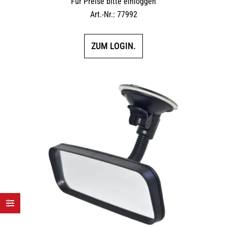
Für Preise bitte einloggen
Art.-Nr.: 77992
ZUM LOGIN.