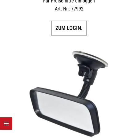
Für Preise bitte einloggen
Art.-Nr.: 77992
ZUM LOGIN.