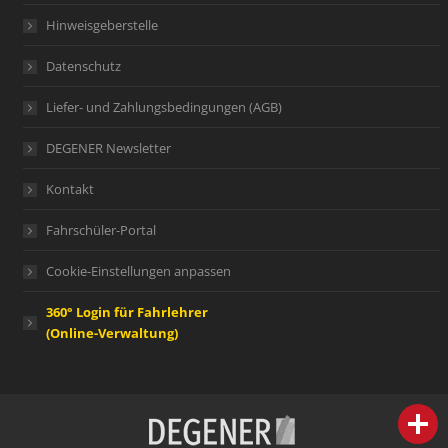
Hinweisgeberstelle
Datenschutz
Liefer- und Zahlungsbedingungen (AGB)
DEGENER Newsletter
Kontakt
Fahrschüler-Portal
Cookie-Einstellungen anpassen
360° Login für Fahrlehrer
(Online-Verwaltung)
person
IHR FACHBERATER