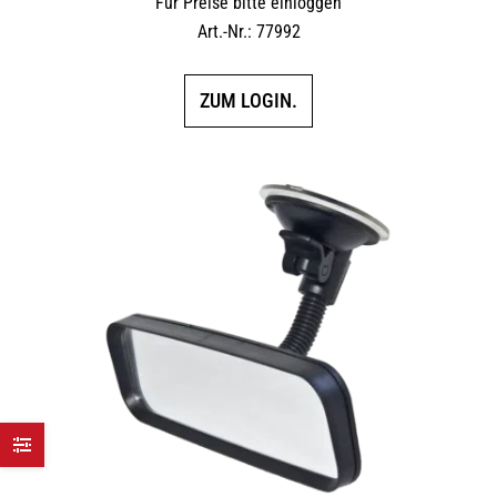
Für Preise bitte einloggen
Art.-Nr.: 77992
ZUM LOGIN.