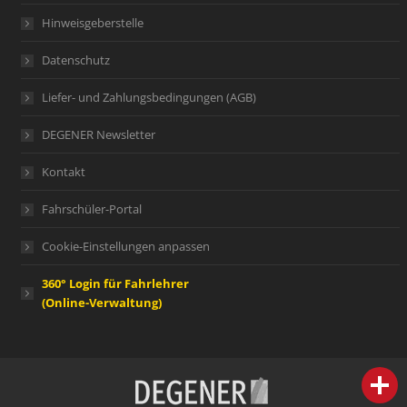
Hinweisgeberstelle
Datenschutz
Liefer- und Zahlungsbedingungen (AGB)
DEGENER Newsletter
Kontakt
Fahrschüler-Portal
Cookie-Einstellungen anpassen
360° Login für Fahrlehrer
(Online-Verwaltung)
person
IHR FACHBERATER