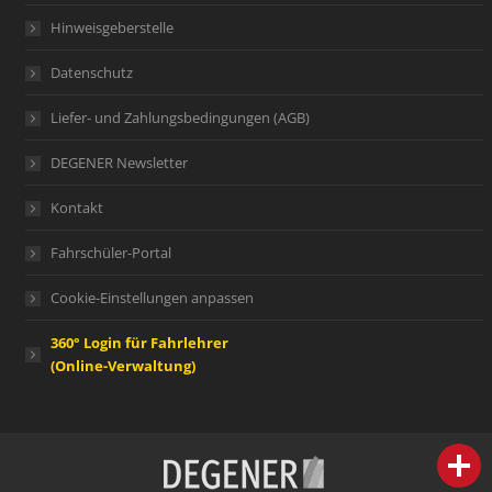
Hinweisgeberstelle
Datenschutz
Liefer- und Zahlungsbedingungen (AGB)
DEGENER Newsletter
Kontakt
Fahrschüler-Portal
Cookie-Einstellungen anpassen
360° Login für Fahrlehrer
(Online-Verwaltung)
person
IHR FACHBERATER