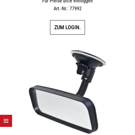
Für Preise bitte einloggen
Art.-Nr.: 77992
ZUM LOGIN.