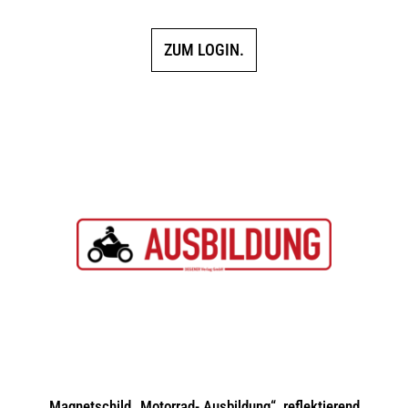
5.00
von 5
ZUM LOGIN.
Magnetschild „Motorrad- Ausbildung“, reflektierend