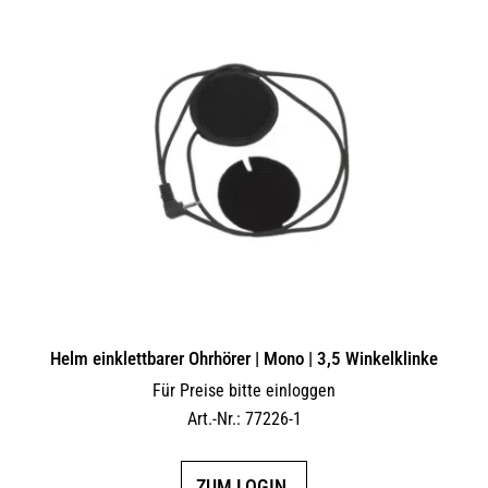
Helm einklettbarer Ohrhörer | Mono | 3,5 Winkelklinke
Für Preise bitte einloggen
Art.-Nr.: 77226-1
ZUM LOGIN.