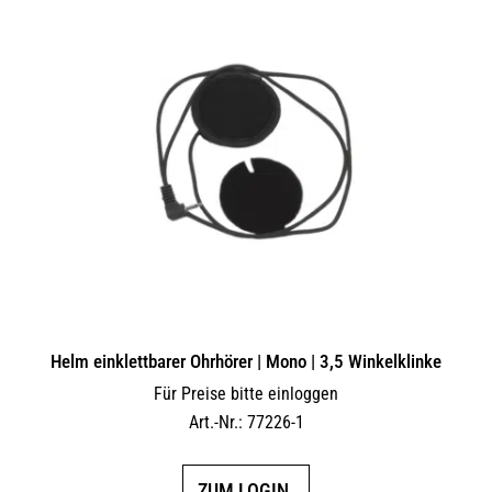
Helm einklettbarer Ohrhörer | Mono | 3,5 Winkelklinke
Für Preise bitte einloggen
Art.-Nr.: 77226-1
ZUM LOGIN.