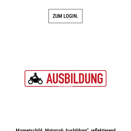
5.00
von 5
ZUM LOGIN.
Magnetschild „Motorrad- Ausbildung“, reflektierend