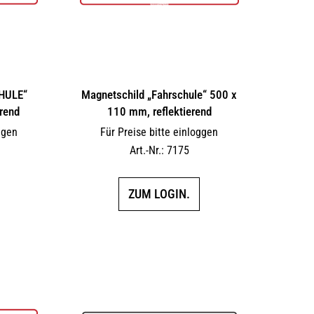
HULE“
Magnetschild „Fahrschule“ 500 x
rend
110 mm, reflektierend
ggen
Für Preise bitte einloggen
Art.-Nr.: 7175
ZUM LOGIN.