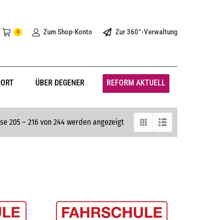
Zum Shop-Konto
Zur 360°-Verwaltung
0
PORT
ÜBER DEGENER
REFORM AKTUELL
se 205 – 216 von 244 werden angezeigt