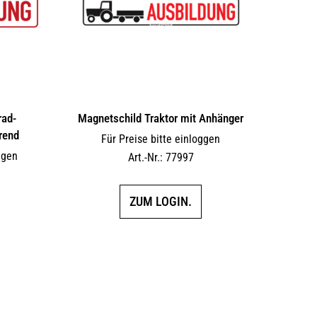
rad-
Magnetschild Traktor mit Anhänger
erend
Für Preise bitte einloggen
ggen
Art.-Nr.: 77997
ZUM LOGIN.