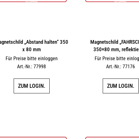
gnetschild „Abstand halten“ 350
Magnetschild „FAHRSC
x 80 mm
350×80 mm, reflektie
Für Preise bitte einloggen
Für Preise bitte einlo
Art.-Nr.: 77998
Art.-Nr.: 77176
ZUM LOGIN.
ZUM LOGIN.