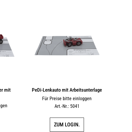
r mit
PeDi-Lenkauto mit Arbeitsunterlage
Für Preise bitte einloggen
ggen
Art.-Nr.: 5041
ZUM LOGIN.