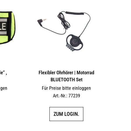
e“ ,
Flexibler Ohrhörer | Motorrad
BLUETOOTH Set
ggen
Für Preise bitte einloggen
Art.-Nr.: 77239
ZUM LOGIN.