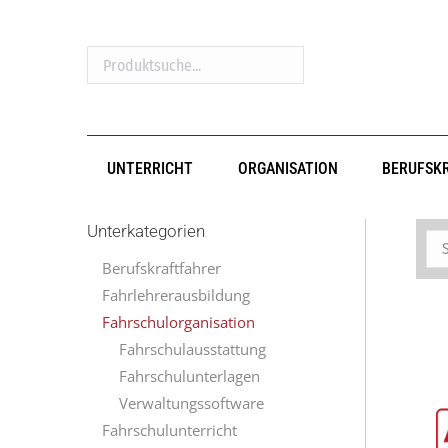
Produktsuche...
UNTERRICHT
ORGANISATION
BERUFSK
Unterkategorien
Berufskraftfahrer
Fahrlehrerausbildung
Fahrschulorganisation
Fahrschulausstattung
Fahrschulunterlagen
Verwaltungssoftware
Fahrschulunterricht