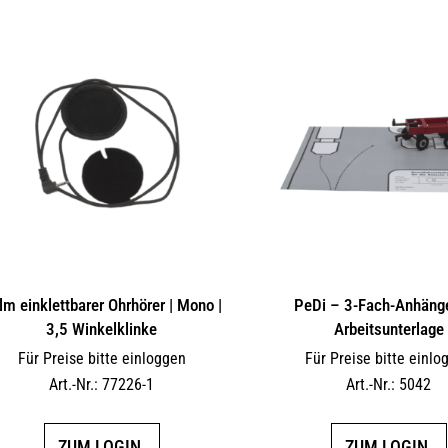
lm einklettbarer Ohrhörer | Mono |
PeDi – 3-Fach-Anhänge
3,5 Winkelklinke
Arbeitsunterlage
Für Preise bitte einloggen
Für Preise bitte einlo
Art.-Nr.: 77226-1
Art.-Nr.: 5042
ZUM LOGIN.
ZUM LOGIN.