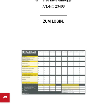
Für Preise bitte einloggen
Art.-Nr.: 23400
ZUM LOGIN.