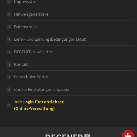
Impressum
Hinweisgeberstelle
Datenschutz
Liefer- und Zahlungsbedingungen (AGB)
DEGENER Newsletter
Kontakt
Fahrschüler-Portal
Cookie-Einstellungen anpassen
360° Login für Fahrlehrer
(Online-Verwaltung)
person
IHR FACHBERATER