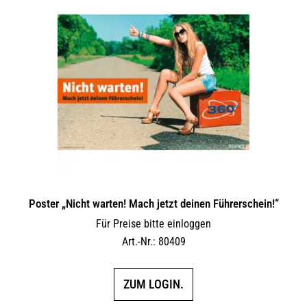
Poster „Nicht warten! Mach jetzt deinen Führerschein!“
Für Preise bitte einloggen
Art.-Nr.: 80409
ZUM LOGIN.