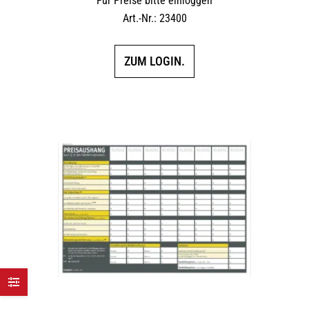
Für Preise bitte einloggen
Art.-Nr.: 23400
ZUM LOGIN.