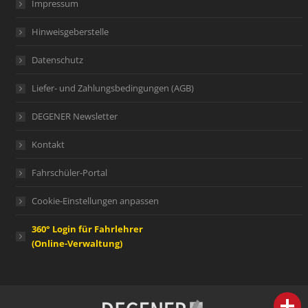
Impressum
Hinweisgeberstelle
Datenschutz
Liefer- und Zahlungsbedingungen (AGB)
DEGENER Newsletter
Kontakt
Fahrschüler-Portal
Cookie-Einstellungen anpassen
360° Login für Fahrlehrer
(Online-Verwaltung)
person
IHR FACHBERATER