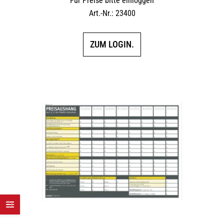
Für Preise bitte einloggen
Art.-Nr.: 23400
ZUM LOGIN.