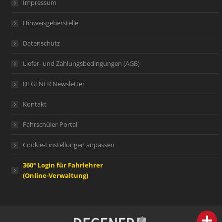
Impressum
Hinweisgeberstelle
Datenschutz
Liefer- und Zahlungsbedingungen (AGB)
DEGENER Newsletter
Kontakt
Fahrschüler-Portal
Cookie-Einstellungen anpassen
360° Login für Fahrlehrer
(Online-Verwaltung)
person
IHR FACHBERATER