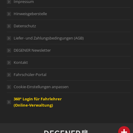
Impressum
Hinweisgeberstelle
Datenschutz
Liefer- und Zahlungsbedingungen (AGB)
DEGENER Newsletter
Kontakt
Fahrschüler-Portal
Cookie-Einstellungen anpassen
360° Login für Fahrlehrer
(Online-Verwaltung)
person
IHR FACHBERATER