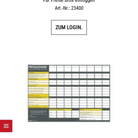
Für Preise bitte einloggen
Art.-Nr.: 23400
ZUM LOGIN.