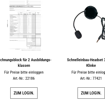
chnungsblock für 2 Ausbil­dungs­
Schnelleinbau-Headset
klassen
Klinke
Für Preise bitte einloggen
Für Preise bitte einlo
Art.-Nr.: 22186
Art.-Nr.: 77421
ZUM LOGIN.
ZUM LOGIN.