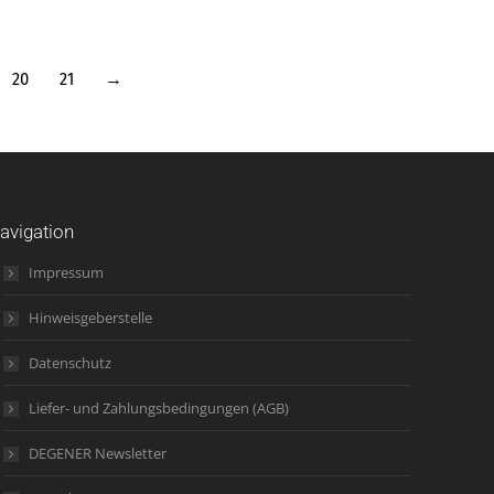
20
21
→
avigation
Impressum
Hinweisgeberstelle
Datenschutz
Liefer- und Zahlungsbedingungen (AGB)
DEGENER Newsletter