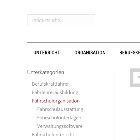
Produktsuche...
UNTERRICHT
ORGANISATION
BERUFSK
Unterkategorien
Berufskraftfahrer
Fahrlehrerausbildung
Fahrschulorganisation
Fahrschulausstattung
Fahrschulunterlagen
Verwaltungssoftware
Fahrschulunterricht