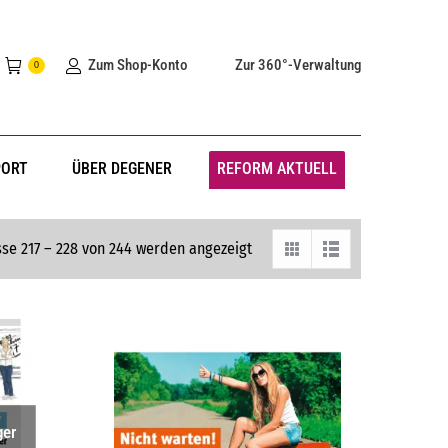
Zum Shop-Konto
Zur 360°-Verwaltung
0
PORT
ÜBER DEGENER
REFORM AKTUELL
se 217 – 228 von 244 werden angezeigt
ger