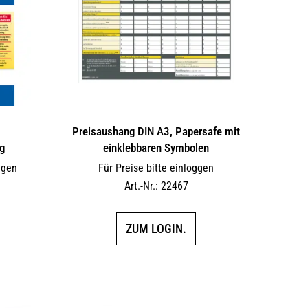
Preisaushang DIN A3, Papersafe mit
g
einklebbaren Symbolen
ggen
Für Preise bitte einloggen
Art.-Nr.: 22467
ZUM LOGIN.