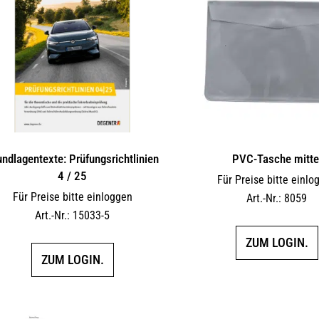
undlagentexte: Prüfungsrichtlinien
PVC-Tasche mitte
4 / 25
Für Preise bitte einlo
Für Preise bitte einloggen
Art.-Nr.: 8059
Art.-Nr.: 15033-5
ZUM LOGIN.
ZUM LOGIN.