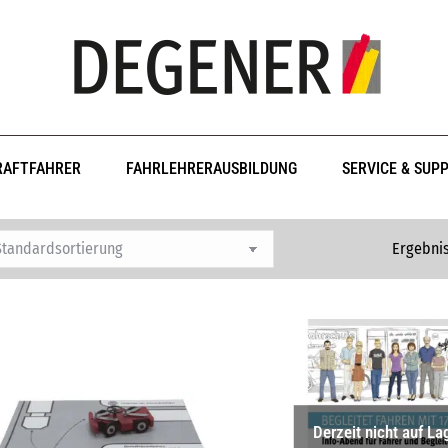
RAFTFAHRER
FAHRLEHRERAUSBILDUNG
SERVICE & SUP
Ergebnis
Derzeit nicht auf La