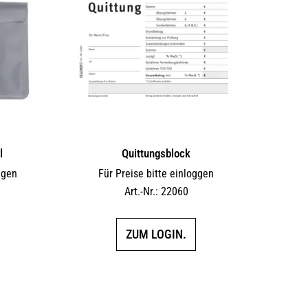
l
Quittungsblock
ggen
Für Preise bitte einloggen
Art.-Nr.: 22060
ZUM LOGIN.