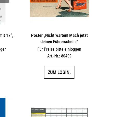
mit 17“,
Poster „Nicht warten! Mach jetzt
deinen Führerschein!“
ggen
Für Preise bitte einloggen
Art.-Nr.: 80409
ZUM LOGIN.