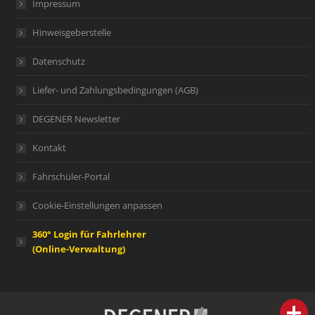
Impressum
Hinweisgeberstelle
Datenschutz
Liefer- und Zahlungsbedingungen (AGB)
DEGENER Newsletter
Kontakt
Fahrschüler-Portal
Cookie-Einstellungen anpassen
360° Login für Fahrlehrer
(Online-Verwaltung)
person
IHR FACHBERATER