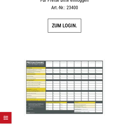
Für Preise bitte einloggen
Art.-Nr.: 23400
ZUM LOGIN.