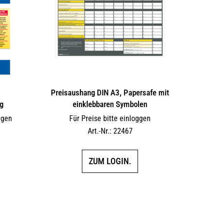
Preisaushang DIN A3, Papersafe mit
g
einklebbaren Symbolen
ggen
Für Preise bitte einloggen
Art.-Nr.: 22467
ZUM LOGIN.