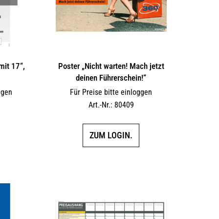
mit 17“,
Poster „Nicht warten! Mach jetzt
deinen Führerschein!“
ggen
Für Preise bitte einloggen
Art.-Nr.: 80409
ZUM LOGIN.