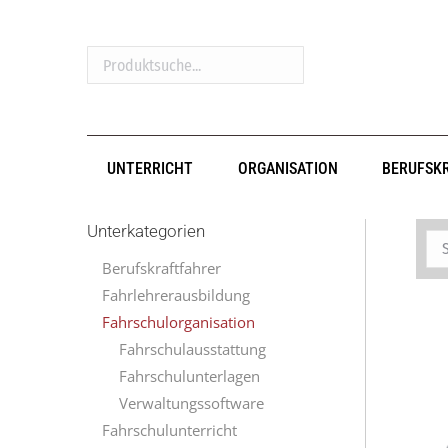
Produktsuche...
UNTERRICHT
ORGANISATION
BERUFSK
Unterkategorien
Berufskraftfahrer
Fahrlehrerausbildung
Fahrschulorganisation
Fahrschulausstattung
Fahrschulunterlagen
Verwaltungssoftware
Fahrschulunterricht