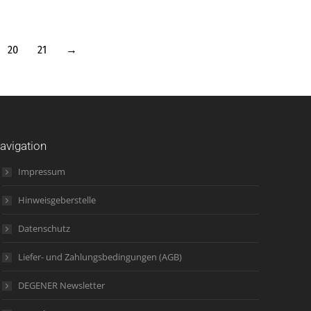
20
21
→
avigation
Impressum
Hinweisgeberstelle
Datenschutz
Liefer- und Zahlungsbedingungen (AGB)
DEGENER Newsletter