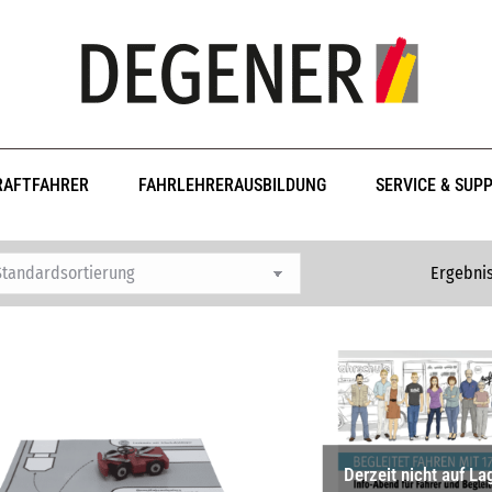
RAFTFAHRER
FAHRLEHRERAUSBILDUNG
SERVICE & SUP
Ergebnis
Derzeit nicht auf La