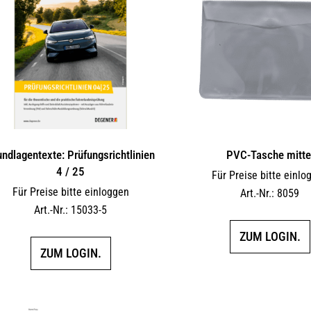
undlagentexte: Prüfungsrichtlinien
PVC-Tasche mitte
4 / 25
Für Preise bitte einlo
Für Preise bitte einloggen
Art.-Nr.: 8059
Art.-Nr.: 15033-5
ZUM LOGIN.
ZUM LOGIN.