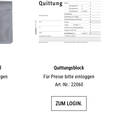
l
Quittungsblock
ggen
Für Preise bitte einloggen
Art.-Nr.: 22060
ZUM LOGIN.