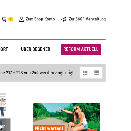
Zum Shop-Konto
Zur 360°-Verwaltung
0
PORT
ÜBER DEGENER
REFORM AKTUELL
se 217 – 228 von 244 werden angezeigt
ger