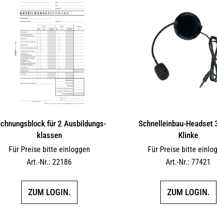
chnungsblock für 2 Ausbil­dungs­
Schnelleinbau-Headset
klassen
Klinke
Für Preise bitte einloggen
Für Preise bitte einlo
Art.-Nr.: 22186
Art.-Nr.: 77421
ZUM LOGIN.
ZUM LOGIN.