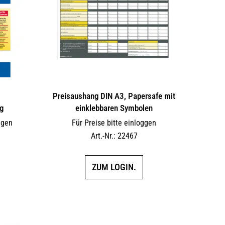
Preisaushang DIN A3, Papersafe mit
g
einklebbaren Symbolen
ggen
Für Preise bitte einloggen
Art.-Nr.: 22467
ZUM LOGIN.