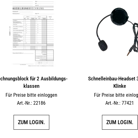
chnungsblock für 2 Ausbil­dungs­
Schnelleinbau-Headset
klassen
Klinke
Für Preise bitte einloggen
Für Preise bitte einlo
Art.-Nr.: 22186
Art.-Nr.: 77421
ZUM LOGIN.
ZUM LOGIN.