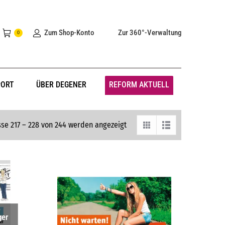
Zum Shop-Konto
Zur 360°-Verwaltung
0
PORT
ÜBER DEGENER
REFORM AKTUELL
se 217 – 228 von 244 werden angezeigt
ger