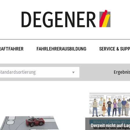
RAFTFAHRER
FAHRLEHRERAUSBILDUNG
SERVICE & SUP
Ergebnis
Derzeit nicht auf La