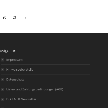
20
21
→
avigation
Impressum
Hinweisgeberstelle
Datenschutz
Liefer- und Zahlungsbedingungen (AGB)
DEGENER Newsletter