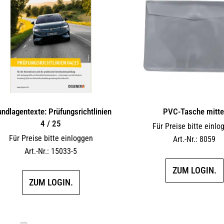
undlagentexte: Prüfungsrichtlinien
PVC-Tasche mitte
4 / 25
Für Preise bitte einlo
Für Preise bitte einloggen
Art.-Nr.: 8059
Art.-Nr.: 15033-5
ZUM LOGIN.
ZUM LOGIN.