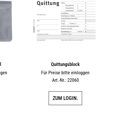
l
Quittungsblock
ggen
Für Preise bitte einloggen
Art.-Nr.: 22060
ZUM LOGIN.