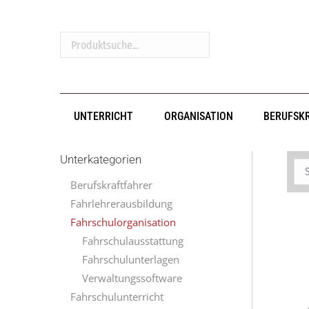
Produktsuche...
UNTERRICHT
ORGANISATION
BERUFSK
Unterkategorien
Berufskraftfahrer
Fahrlehrerausbildung
Fahrschulorganisation
Fahrschulausstattung
Fahrschulunterlagen
Verwaltungssoftware
Fahrschulunterricht