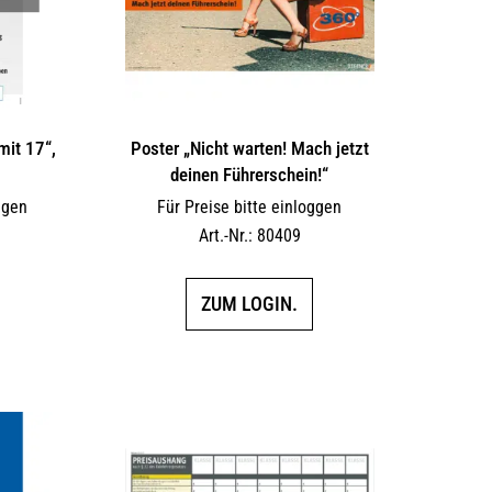
mit 17“,
Poster „Nicht warten! Mach jetzt
deinen Führerschein!“
ggen
Für Preise bitte einloggen
Art.-Nr.: 80409
ZUM LOGIN.