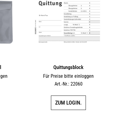
l
Quittungsblock
ggen
Für Preise bitte einloggen
Art.-Nr.: 22060
ZUM LOGIN.