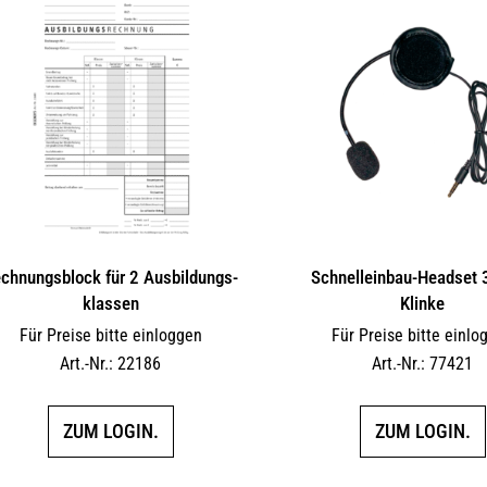
chnungsblock für 2 Ausbil­dungs­
Schnelleinbau-Headset
klassen
Klinke
Für Preise bitte einloggen
Für Preise bitte einlo
Art.-Nr.: 22186
Art.-Nr.: 77421
ZUM LOGIN.
ZUM LOGIN.