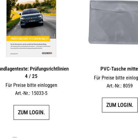
undlagentexte: Prüfungsrichtlinien
PVC-Tasche mitte
4 / 25
Für Preise bitte einlo
Für Preise bitte einloggen
Art.-Nr.: 8059
Art.-Nr.: 15033-5
ZUM LOGIN.
ZUM LOGIN.