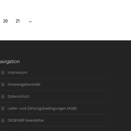
20
21
→
avigation
Impressum
Hinweisgeberstelle
Datenschutz
Liefer- und Zahlungsbedingungen (AGB)
DEGENER Newsletter