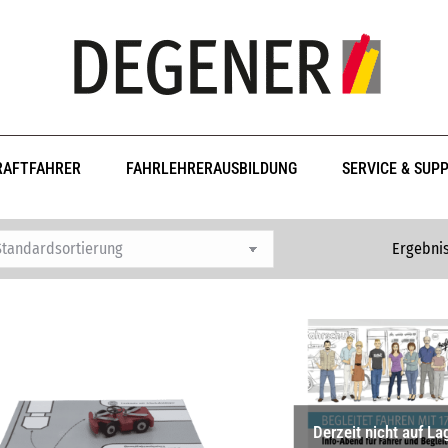
RAFTFAHRER
FAHRLEHRERAUSBILDUNG
SERVICE & SUP
Ergebnis
Derzeit nicht auf La