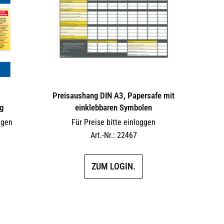
Preisaushang DIN A3, Papersafe mit
g
einklebbaren Symbolen
ggen
Für Preise bitte einloggen
Art.-Nr.: 22467
ZUM LOGIN.