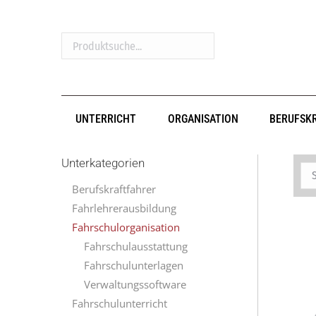
Produktsuche...
UNTERRICHT
ORGANISATION
BERUFSK
Unterkategorien
Berufskraftfahrer
Fahrlehrerausbildung
Fahrschulorganisation
Fahrschulausstattung
Fahrschulunterlagen
Verwaltungssoftware
Fahrschulunterricht