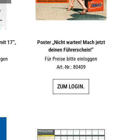
mit 17“,
Poster „Nicht warten! Mach jetzt
deinen Führerschein!“
ggen
Für Preise bitte einloggen
Art.-Nr.: 80409
ZUM LOGIN.