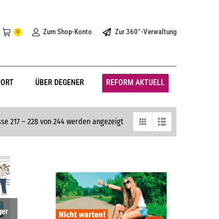
Zum Shop-Konto
Zur 360°-Verwaltung
0
PORT
ÜBER DEGENER
REFORM AKTUELL
se 217 – 228 von 244 werden angezeigt
ger