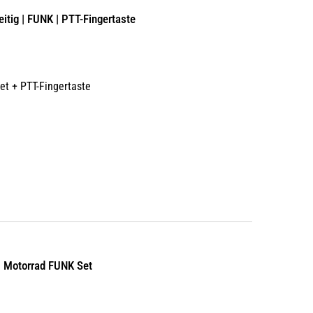
itig | FUNK | PTT-Fingertaste
et + PTT-Fingertaste
| Motorrad FUNK Set