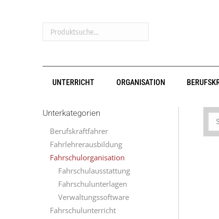
Produktsuche...
UNTERRICHT
ORGANISATION
BERUFSK
Unterkategorien
Berufskraftfahrer
Fahrlehrerausbildung
Fahrschulorganisation
Fahrschulausstattung
Fahrschulunterlagen
Verwaltungssoftware
Fahrschulunterricht