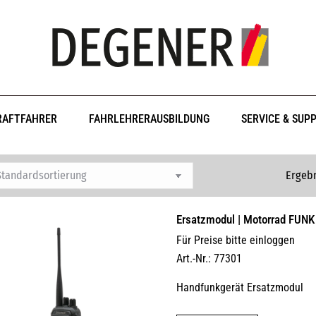
RAFTFAHRER
FAHRLEHRERAUSBILDUNG
SERVICE & SUP
Ergebn
Ersatzmodul | Motorrad FUNK
Für Preise bitte einloggen
Art.-Nr.: 77301
Handfunkgerät Ersatzmodul