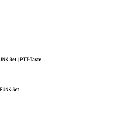
FUNK Set | PTT-Taste
d FUNK-Set