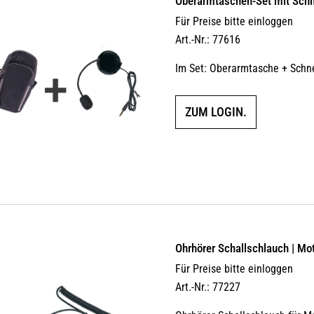
Oberarmtaschen-Set mit Sch
Für Preise bitte einloggen
Art.-Nr.: 77616
Im Set: Oberarmtasche + Schn
ZUM LOGIN.
Ohrhörer Schallschlauch | Mo
Für Preise bitte einloggen
Art.-Nr.: 77227