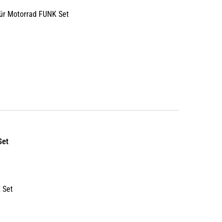
für Motorrad FUNK Set
Set
 Set