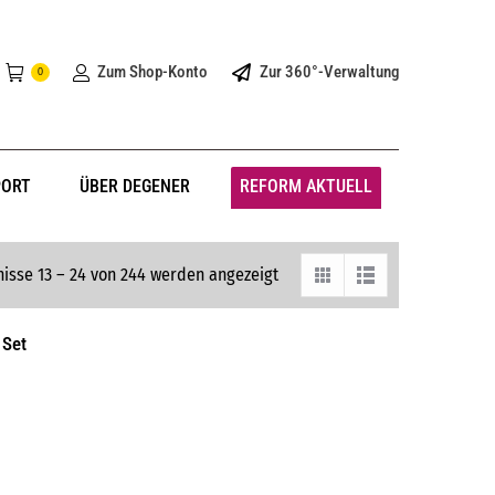
Zum Shop-Konto
Zur 360°-Verwaltung
0
PORT
ÜBER DEGENER
REFORM AKTUELL
isse 13 – 24 von 244 werden angezeigt
 Set