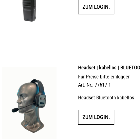
ZUM LOGIN.
Headset | kabellos | BLUETO
Für Preise bitte einloggen
Art.-Nr.: 77617-1
Headset Bluetooth kabellos
ZUM LOGIN.