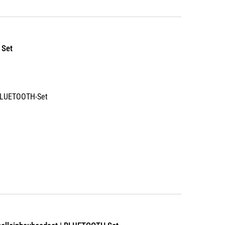
 Set
 BLUETOOTH-Set