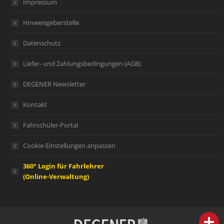
Impressum
Hinweisgeberstelle
Datenschutz
Liefer- und Zahlungsbedingungen (AGB)
DEGENER Newsletter
Kontakt
Fahrschüler-Portal
Cookie-Einstellungen anpassen
360° Login für Fahrlehrer
(Online-Verwaltung)
person
IHR FACHBERATER