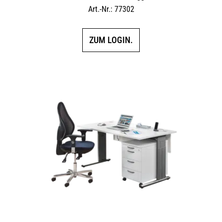
Art.-Nr.: 77302
ZUM LOGIN.