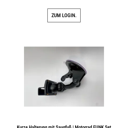
ZUM LOGIN.
Kurze Halterung mit Saugfuß | Motorrad FUNK Set