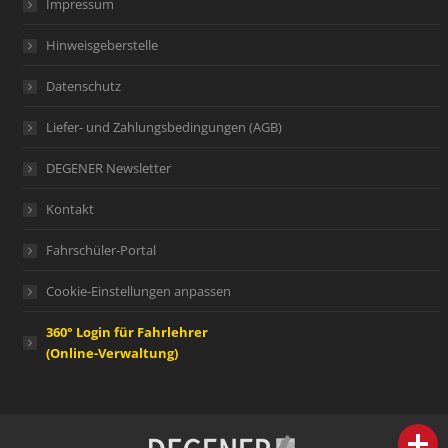
Impressum
Hinweisgeberstelle
Datenschutz
Liefer- und Zahlungsbedingungen (AGB)
DEGENER Newsletter
Kontakt
Fahrschüler-Portal
Cookie-Einstellungen anpassen
360° Login für Fahrlehrer
(Online-Verwaltung)
person
IHR FACHBERATER