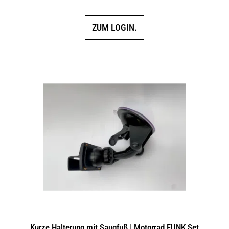
ZUM LOGIN.
Kurze Halterung mit Saugfuß | Motorrad FUNK Set