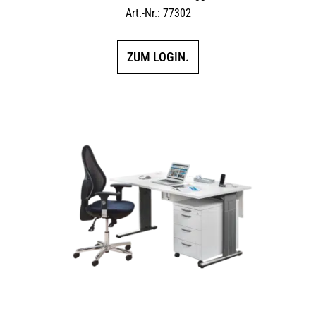
Art.-Nr.: 77302
ZUM LOGIN.