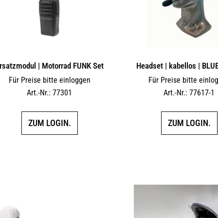
rsatzmodul | Motorrad FUNK Set
Headset | kabellos | BL
Für Preise bitte einloggen
Für Preise bitte einlo
Art.-Nr.: 77301
Art.-Nr.: 77617-1
ZUM LOGIN.
ZUM LOGIN.