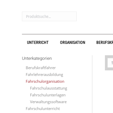
Produktsuche...
UNTERRICHT
ORGANISATION
BERUFSK
Unterkategorien
Berufskraftfahrer
Fahrlehrerausbildung
Fahrschulorganisation
Fahrschulausstattung
Fahrschulunterlagen
Verwaltungssoftware
Fahrschulunterricht