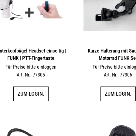
nterkopfbügel Headset einseitig |
Kurze Halterung mit Sau
FUNK | PTT-Fingertaste
Motorrad FUNK Se
Für Preise bitte einloggen
Für Preise bitte einlo
Art.-Nr.: 77305
Art.-Nr.: 77306
ZUM LOGIN.
ZUM LOGIN.