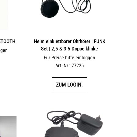
UETOOTH
Helm einklettbarer Ohrhörer | FUNK
Set | 2,5 & 3,5 Doppelklinke
ggen
Für Preise bitte einloggen
Art.-Nr.: 77226
ZUM LOGIN.