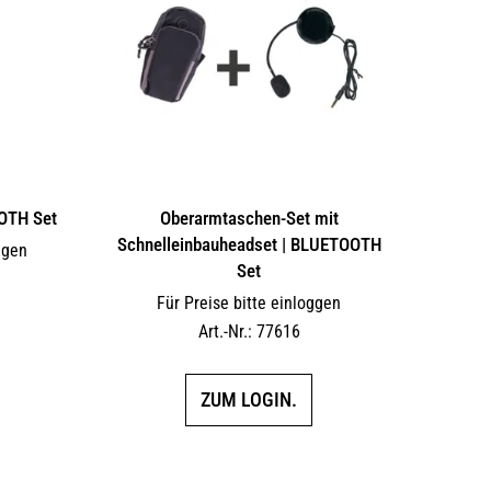
OTH Set
Oberarmtaschen-Set mit
Schnelleinbauheadset | BLUETOOTH
ggen
Set
Für Preise bitte einloggen
Art.-Nr.: 77616
ZUM LOGIN.