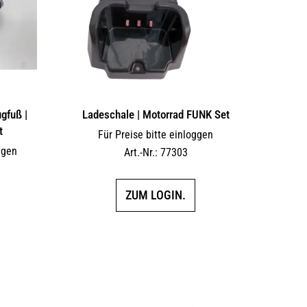
gfuß |
Ladeschale | Motorrad FUNK Set
t
Für Preise bitte einloggen
ggen
Art.-Nr.: 77303
ZUM LOGIN.