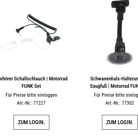
rhörer Schallschlauch | Motorrad
Schwanenhals-Halterun
FUNK Set
Saugfuß | Motorrad FU
Für Preise bitte einloggen
Für Preise bitte einlo
Art.-Nr.: 77227
Art.-Nr.: 77302
ZUM LOGIN.
ZUM LOGIN.