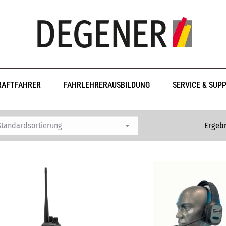
RAFTFAHRER
FAHRLEHRERAUSBILDUNG
SERVICE & SUP
Ergebn