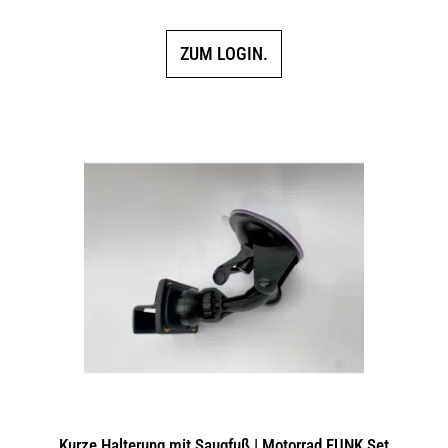
ZUM LOGIN.
Kurze Halterung mit Saugfuß | Motorrad FUNK Set