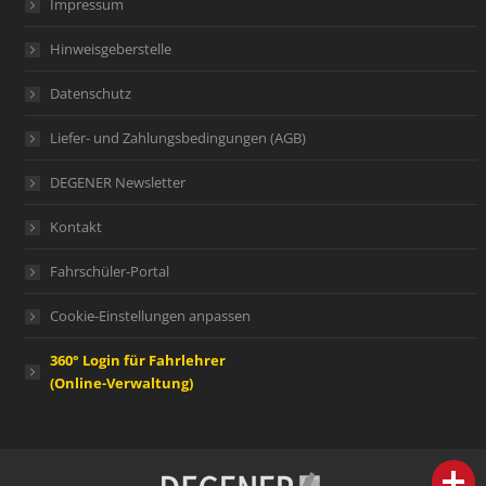
Impressum
Hinweisgeberstelle
Datenschutz
Liefer- und Zahlungsbedingungen (AGB)
DEGENER Newsletter
Kontakt
Fahrschüler-Portal
Cookie-Einstellungen anpassen
360° Login für Fahrlehrer
(Online-Verwaltung)
person
IHR FACHBERATER