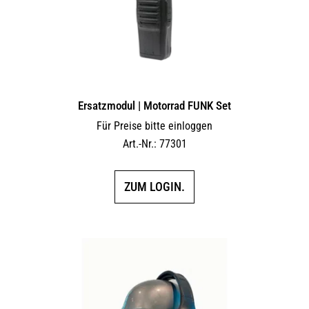
Ersatzmodul | Motorrad FUNK Set
Für Preise bitte einloggen
Art.-Nr.: 77301
ZUM LOGIN.