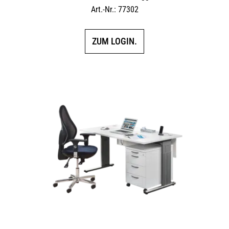
Art.-Nr.: 77302
ZUM LOGIN.